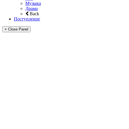
Музыка
Драма
Back
Поступление
× Close Panel