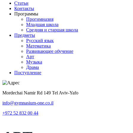
Статьи
Контакты
Программы
Прогимназия
Младшая школа
Средняя и старшая школа
Предметы
Русский язык
Математика
Развивающее обучение
Арт
Музыка
Драма
Поступление
Mordechai Namir Rd 149 Tel Aviv-Yafo
info@gymnasium-one.co.il
+972 52 832 00 44