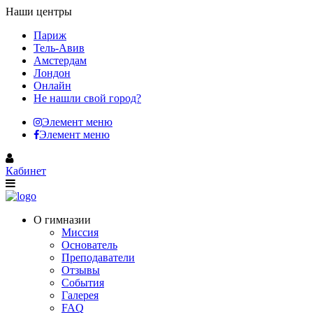
Наши центры
Париж
Тель-Авив
Амстердам
Лондон
Онлайн
Не нашли свой город?
Элемент меню
Элемент меню
Кабинет
О гимназии
Миссия
Основатель
Преподаватели
Отзывы
События
Галерея
FAQ