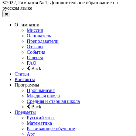
©2022, Гимназия № 1, Дополнительное образование на
русском языке
О гимназии
Миссия
Основатель
Преподаватели
Отзывы
События
Галерея
FAQ
Back
Статьи
Контакты
Программы
Прогимназия
Младшая школа
Средняя и старшая школа
Back
Предметы
Русский язык
Математика
Развивающее обучение
Арт