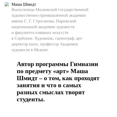
Маша Шмидт
Выпускница Московской государственной
художественно-промышленной академии
имени С. Г. Строганова, Парижской
национальной академии художеств
и факультета изящных искусств
в Сорбонне. Художник, сценограф, арт-
директор кино, профессор Академии
художеств в Медоне.
Автор программы Гимназии
по предмету «арт» Маша
Шмидт – о том, как проходят
занятия и что в самых
разных смыслах творят
студенты.