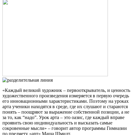
«Каждый великий художник – первооткрыватель, и ценность
художественного произведения измеряется в первую очередь
его инновационными характеристиками. Поэтому на уроках
арта ученики находятся в среде, где их слушают и стараются
понять – поощряют за выражение собственной позиции, а не
за то, как “надо”. Урок арта – это оазис, где каждый вправе
проявить свою индивидуальность и высказать самые
сокровенные мысли» – говорит автор программы Гимназии
по предмету «арт» Маша Шмидт.